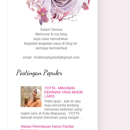
Salam Semua
Welcome to my blog
saya suka menuliskan
kegiatan-kegiatan saya di blog ini
semoga bermanfaat
email : Andiindahjuliarti@gmail.com
Postingan Populer
YOTTA - MINUMAN
KEKINIAN YANG MAKIN
LARIS
Hallo guys , kali ini aku
mau bercerita tentang
minuman kekinian yang
makin laris di Kota Makassar . YOTTA
sebuah brand minuman yang sangat ...
Alasan Perempuan Harus Pandai