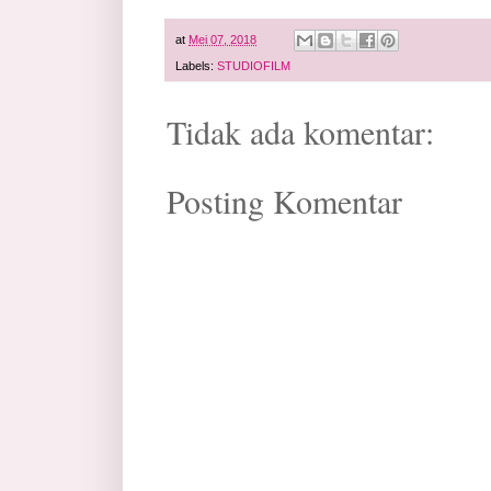
at
Mei 07, 2018
Labels:
STUDIOFILM
Tidak ada komentar:
Posting Komentar