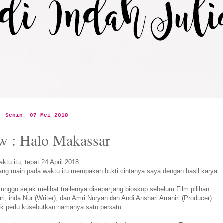
Senin, 07 Mei 2018
w : Halo Makassar
tu itu, tepat 24 April 2018.
yang main pada waktu itu merupakan bukti cintanya saya dengan hasil karya
nggu sejak melihat trailernya disepanjang bioskop sebelum Film pilihan
, ihda Nur (Writer), dan Amri Nuryan dan Andi Anshari Arraniri (Producer).
ak perlu kusebutkan namanya satu persatu.