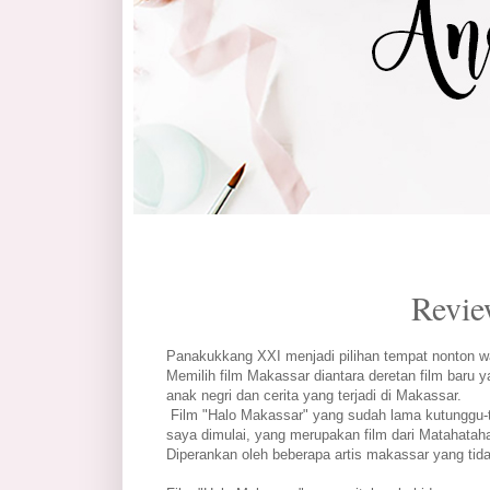
Revie
Panakukkang XXI menjadi pilihan tempat nonton wak
Memilih film Makassar diantara deretan film baru 
anak negri dan cerita yang terjadi di Makassar.
Film "Halo Makassar" yang sudah lama kutunggu-tu
saya dimulai, yang merupakan film dari Matahatahari
Diperankan oleh beberapa artis makassar yang tid