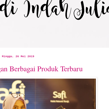
Minggu, 26 Mei 2019
gan Berbagai Produk Terbaru