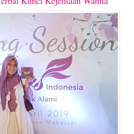
erbal Kunci Kejelitaan Wanita