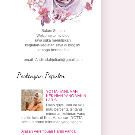
Salam Semua
Welcome to my blog
saya suka menuliskan
kegiatan-kegiatan saya di blog ini
semoga bermanfaat
email : Andiindahjuliarti@gmail.com
Postingan Populer
YOTTA - MINUMAN
KEKINIAN YANG MAKIN
LARIS
Hallo guys , kali ini aku
mau bercerita tentang
minuman kekinian yang
makin laris di Kota Makassar . YOTTA
sebuah brand minuman yang sangat ...
Alasan Perempuan Harus Pandai