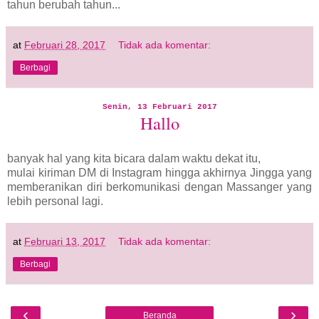
tahun berubah tahun...
at
Februari 28, 2017
Tidak ada komentar:
Berbagi
Senin, 13 Februari 2017
Hallo
banyak hal yang kita bicara dalam waktu dekat itu,
mulai kiriman DM di Instagram hingga akhirnya Jingga yang
memberanikan diri berkomunikasi dengan Massanger yang
lebih personal lagi.
at
Februari 13, 2017
Tidak ada komentar:
Berbagi
‹
›
Beranda