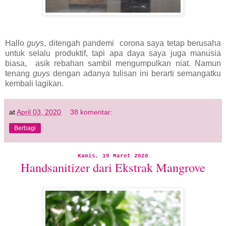
Hallo
guys
, ditengah pandemi corona saya tetap berusaha
untuk selalu produktif, tapi apa daya saya juga manusia
biasa, asik rebahan sambil mengumpulkan niat. Namun
tenang
guys
dengan adanya tulisan ini berarti semangatku
kembali lagikan.
at
April 03, 2020
38 komentar:
Berbagi
Kamis, 19 Maret 2020
Handsanitizer dari Ekstrak Mangrove