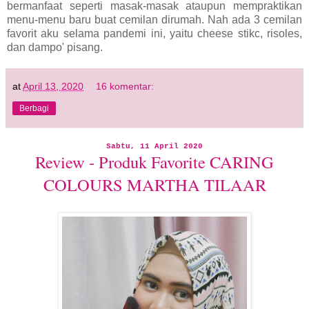
bermanfaat seperti masak-masak ataupun mempraktikan
menu-menu baru buat cemilan dirumah. Nah ada 3 cemilan
favorit aku selama pandemi ini, yaitu cheese stikc, risoles,
dan dampo' pisang.
at
April 13, 2020
16 komentar:
Berbagi
Sabtu, 11 April 2020
Review - Produk Favorite CARING
COLOURS MARTHA TILAAR