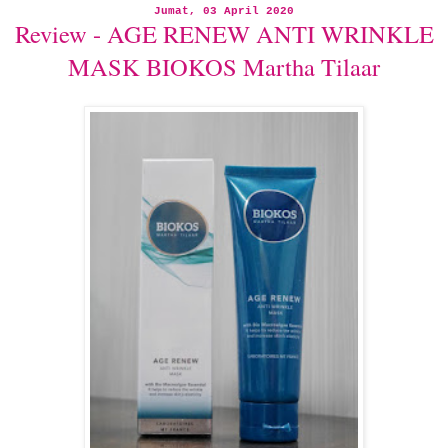
Jumat, 03 April 2020
Review - AGE RENEW ANTI WRINKLE
MASK BIOKOS Martha Tilaar