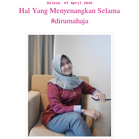
Selasa, 07 April 2020
Hal Yang Menyenangkan Selama
#dirumahaja