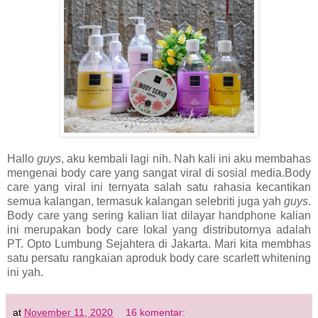
Hallo
guys
, aku kembali lagi nih. Nah kali ini aku membahas
mengenai body care yang sangat viral di sosial media.Body
care yang viral ini ternyata salah satu rahasia kecantikan
semua kalangan, termasuk kalangan selebriti juga yah
guys
.
Body care yang sering kalian liat dilayar handphone kalian
ini merupakan body care lokal yang distributornya adalah
PT. Opto Lumbung Sejahtera di Jakarta. Mari kita membhas
satu persatu rangkaian aproduk body care scarlett whitening
ini yah.
at
November 11, 2020
16 komentar: