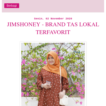
Berbagi
Senin, 02 November 2020
JIMSHONEY - BRAND TAS LOKAL
TERFAVORIT