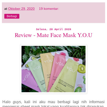
at
Oktober 29, 2020
19 komentar:
Berbagi
Selasa, 28 April 2020
Review - Mate Face Mask Y.O.U
Halo
guys,
kali ini aku mau berbagi lagi nih informasi
mengenai sheet mask lokal yang kualitasnya tak diragukan.