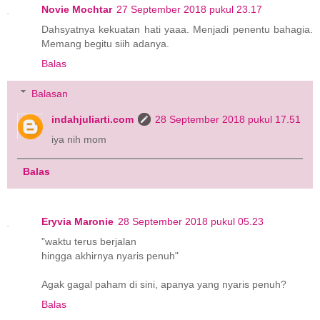
Novie Mochtar
27 September 2018 pukul 23.17
Dahsyatnya kekuatan hati yaaa. Menjadi penentu bahagia.
Memang begitu siih adanya.
Balas
Balasan
indahjuliarti.com
28 September 2018 pukul 17.51
iya nih mom
Balas
Eryvia Maronie
28 September 2018 pukul 05.23
"waktu terus berjalan
hingga akhirnya nyaris penuh"
Agak gagal paham di sini, apanya yang nyaris penuh?
Balas