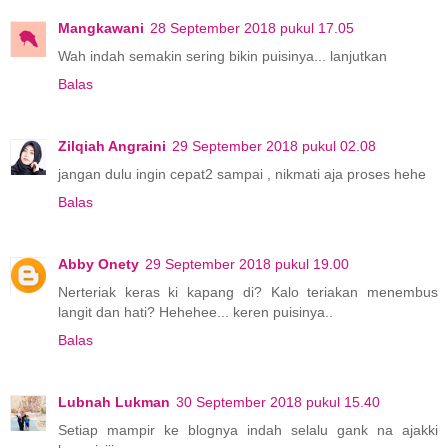
Mangkawani
28 September 2018 pukul 17.05
Wah indah semakin sering bikin puisinya... lanjutkan
Balas
Zilqiah Angraini
29 September 2018 pukul 02.08
jangan dulu ingin cepat2 sampai , nikmati aja proses hehe
Balas
Abby Onety
29 September 2018 pukul 19.00
Nerteriak keras ki kapang di? Kalo teriakan menembus
langit dan hati? Hehehee... keren puisinya..
Balas
Lubnah Lukman
30 September 2018 pukul 15.40
Setiap mampir ke blognya indah selalu gank na ajakki