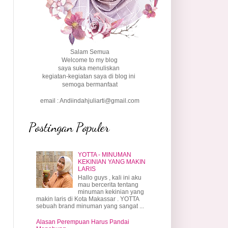
Salam Semua
Welcome to my blog
saya suka menuliskan
kegiatan-kegiatan saya di blog ini
semoga bermanfaat
email : Andiindahjuliarti@gmail.com
Postingan Populer
YOTTA - MINUMAN
KEKINIAN YANG MAKIN
LARIS
Hallo guys , kali ini aku
mau bercerita tentang
minuman kekinian yang
makin laris di Kota Makassar . YOTTA
sebuah brand minuman yang sangat ...
Alasan Perempuan Harus Pandai