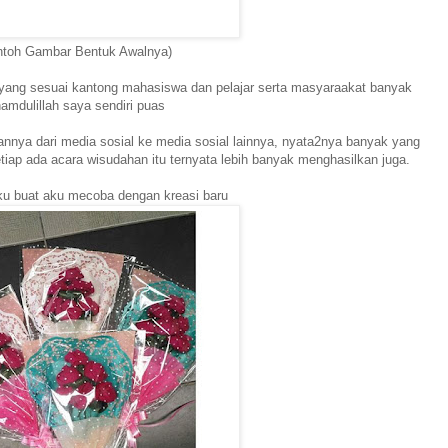
ntoh Gambar Bentuk Awalnya)
yang sesuai kantong mahasiswa dan pelajar serta masyaraakat banyak
hamdulillah saya sendiri puas
nnya dari media sosial ke media sosial lainnya, nyata2nya banyak yang
tiap ada acara wisudahan itu ternyata lebih banyak menghasilkan juga.
u buat aku mecoba dengan kreasi baru