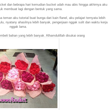
ucket dan bebrapa hari kemudian bucket udah mau abis hingga akhirnya aku
k membuat lagi dengan bentuk yang sama.
ma teman aku tutorial buat bunga dari kain flanel, aku pelajari ternyata lebih
u, nyatany ahasilnya lebih banyak, pengerjaan nggak sulit dan waktu kerja
nggak lama.
eli bahan yang lebih banyak. Alhamdulillah disukai orang