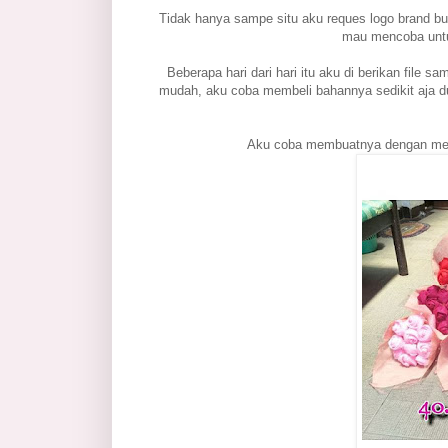
Tidak hanya sampe situ aku reques logo brand b
mau mencoba untu
Beberapa hari dari hari itu aku di berikan file sa
mudah, aku coba membeli bahannya sedikit aja dul
Aku coba membuatnya dengan memb