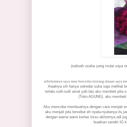
(sebuah usaha yang mulai saya rint
sebelumnya saya mau bercerita tentang alasan saya me
Awalnya sih hanya sekedar suka saja melihat be
terlalu sulit-sulit amat yah.lalu aku membeli pita
(Toko AGUNG). aku membeli d
Aku mencoba membuatnya dengan cara menjait emag
aku menjait pita tersebut eh nyata-nyatanya itu 
dengan warna warni kertas tissu akhoirnya adi 
buatkan sendiri IG 