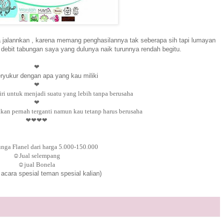
a jalannkan , karena memang penghasilannya tak seberapa sih tapi lumayan
bit tabungan saya yang dulunya naik turunnya rendah begitu.
❤
eryukur dengan apa yang kau miliki
❤
i untuk menjadi suatu yang lebih tanpa berusaha
❤
kkan pernah terganti namun kau tetanp harus berusaha
❤❤
❤❤
unga Flanel dari harga 5.000-150.000
☺Jual selempang
☺jual Bonela
 acara spesial teman spesial kalian)