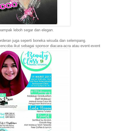
nampak leboh segar dan elegan.
orderan juga seperti boneka wisuda dan selempang.
encoba ikut sebagai sponsor diacara-acra atau event-event