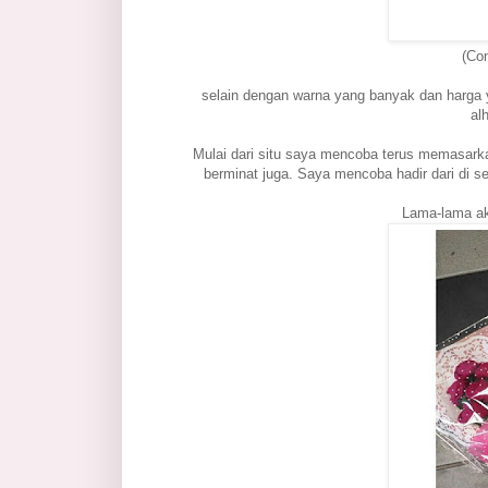
(Co
selain dengan warna yang banyak dan harga 
al
Mulai dari situ saya mencoba terus memasarka
berminat juga. Saya mencoba hadir dari di se
Lama-lama ak